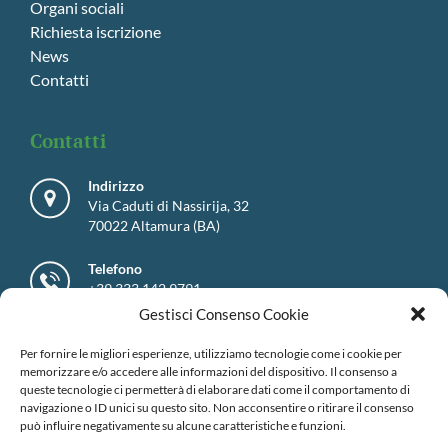
Organi sociali
Richiesta iscrizione
News
Contatti
Contatti
Indirizzo
Via Caduti di Nassirija, 32
70022 Altamura (BA)
Telefono
+39 333 142 9791
Gestisci Consenso Cookie
email
info@assomurgia.it
Per fornire le migliori esperienze, utilizziamo tecnologie come i cookie per
memorizzare e/o accedere alle informazioni del dispositivo. Il consenso a
queste tecnologie ci permetterà di elaborare dati come il comportamento di
navigazione o ID unici su questo sito. Non acconsentire o ritirare il consenso
può influire negativamente su alcune caratteristiche e funzioni.