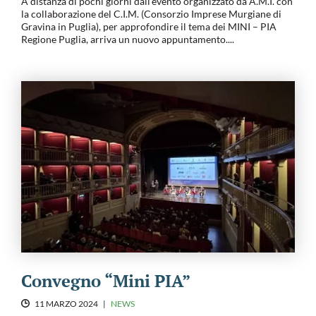
A distanza di pochi giorni dall’evento organizzato da A.M.I. con
la collaborazione del C.I.M. (Consorzio Imprese Murgiane di
Gravina in Puglia), per approfondire il tema dei MINI – PIA
Regione Puglia, arriva un nuovo appuntamento....
Convegno “Mini PIA”
11 MARZO 2024
|
NEWS