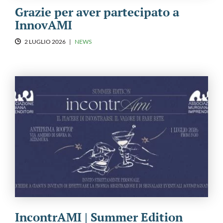
Grazie per aver partecipato a
InnovAMI
2 LUGLIO 2026
|
NEWS
IncontrAMI | Summer Edition