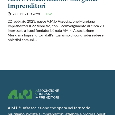
Imprenditori
22 FEBBRAIO 2023
|
NEWS
22 febbraio 2023: nasce A.M.I.- Associazione Murgiana
Imprenditori Il 22 febbraio, con il coinvolgimento di circa 20
imprese tra i soci fondatori, è nata AMI- l'Associazione
Murgiana Imprenditori dall’entusiasmo di condividere idee e
obiettivi comuni....
A.M.I. è un'associazione che opera nel territorio
murgiano, rivolta a imprenditori, aziende e professionisti