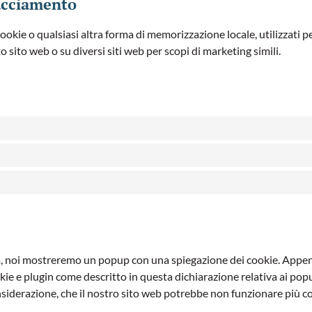
acciamento
kie o qualsiasi altra forma di memorizzazione locale, utilizzati per
o sito web o su diversi siti web per scopi di marketing simili.
ta, noi mostreremo un popup con una spiegazione dei cookie. Appena c
kie e plugin come descritto in questa dichiarazione relativa ai popu
nsiderazione, che il nostro sito web potrebbe non funzionare più 