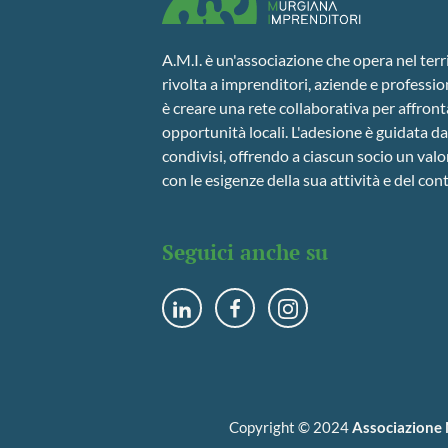
A.M.I. è un'associazione che opera nel ter
rivolta a imprenditori, aziende e profession
è creare una rete collaborativa per affront
opportunità locali. L'adesione è guidata da 
condivisi, offrendo a ciascun socio un valo
con le esigenze della sua attività e del con
Seguici anche su
Copyright © 2024
Associazione 