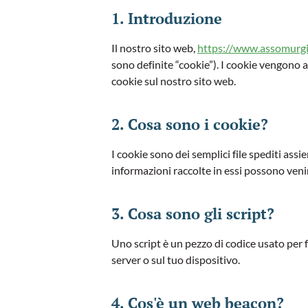
1. Introduzione
Il nostro sito web,
https://www.assomurgi
sono definite “cookie”). I cookie vengono 
cookie sul nostro sito web.
2. Cosa sono i cookie?
I cookie sono dei semplici file spediti assi
informazioni raccolte in essi possono venire
3. Cosa sono gli script?
Uno script è un pezzo di codice usato per 
server o sul tuo dispositivo.
4. Cos'è un web beacon?