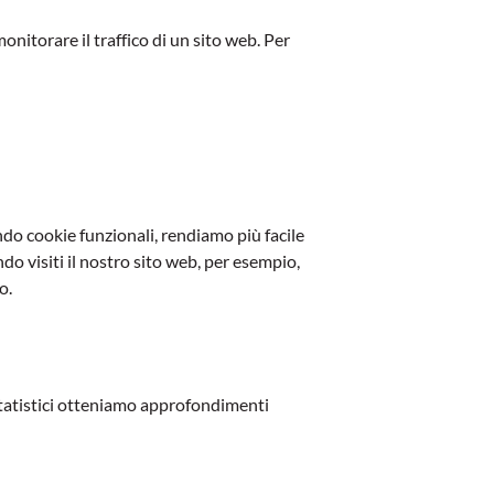
onitorare il traffico di un sito web. Per
do cookie funzionali, rendiamo più facile
do visiti il nostro sito web, per esempio,
o.
e statistici otteniamo approfondimenti