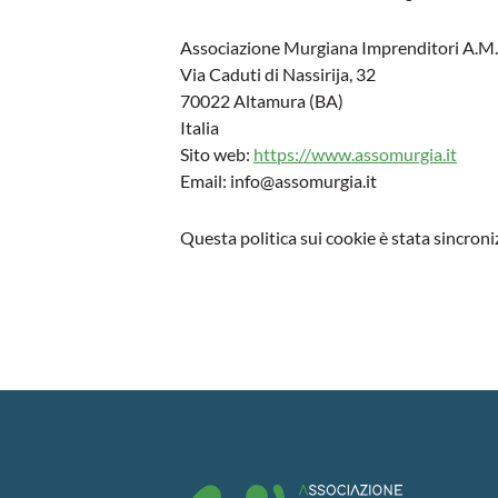
Associazione Murgiana Imprenditori A.M.I
Via Caduti di Nassirija, 32
70022 Altamura (BA)
Italia
Sito web:
https://www.assomurgia.it
Email:
info@
assomurgia.it
Questa politica sui cookie è stata sincron