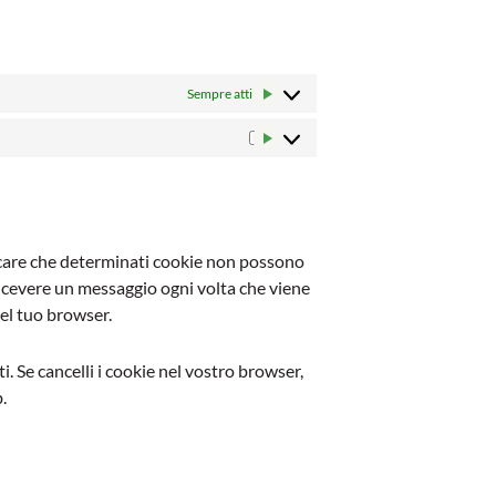
Sempre attivo
Tracciamento/Marketing
icare che determinati cookie non possono
ricevere un messaggio ogni volta che viene
del tuo browser.
. Se cancelli i cookie nel vostro browser,
.