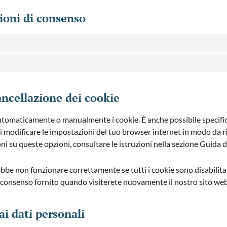
zioni di consenso
cancellazione dei cookie
automaticamente o manualmente i cookie. È anche possibile specif
 di modificare le impostazioni del tuo browser internet in modo da 
oni su queste opzioni, consultare le istruzioni nella sezione Guida 
bbe non funzionare correttamente se tutti i cookie sono disabilitati
 consenso fornito quando visiterete nuovamente il nostro sito web
 ai dati personali