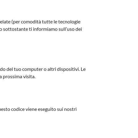
orrelate (per comodità tutte le tecnologie
o sottostante ti informiamo sull’uso dei
ido del tuo computer o altri dispositivi. Le
a prossima visita.
esto codice viene eseguito sui nostri