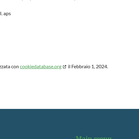
. aps
izzata con
cookiedatabase.org
il Febbraio 1, 2024.
Main menu