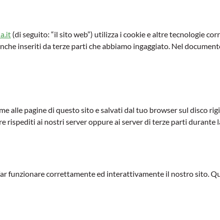
a.it
(di seguito: “il sito web”) utilizza i cookie e altre tecnologie c
anche inseriti da terze parti che abbiamo ingaggiato. Nel document
eme alle pagine di questo sito e salvati dal tuo browser sul disco rig
 rispediti ai nostri server oppure ai server di terze parti durante l
far funzionare correttamente ed interattivamente il nostro sito. Qu