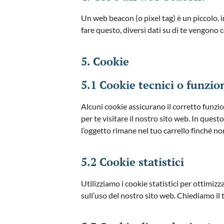
Un web beacon (o pixel tag) è un piccolo, i
fare questo, diversi dati su di te vengono
5. Cookie
5.1 Cookie tecnici o funzio
Alcuni cookie assicurano il corretto funzi
per te visitare il nostro sito web. In ques
l’oggetto rimane nel tuo carrello finché n
5.2 Cookie statistici
Utilizziamo i cookie statistici per ottimiz
sull’uso del nostro sito web. Chiediamo il 